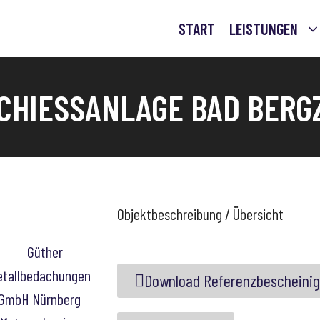
START
LEISTUNGEN
CHIESSANLAGE BAD BERGZ
Objektbeschreibung / Übersicht
Download Referenzbescheini